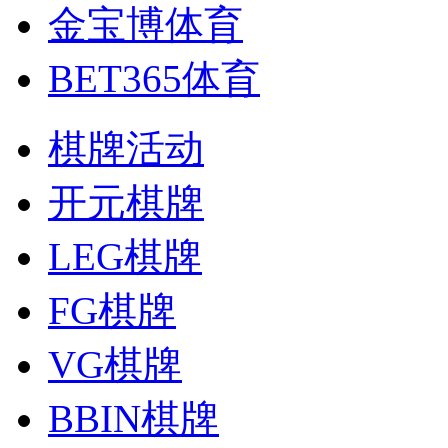
金宝博体育
BET365体育
棋牌活动
开元棋牌
LEG棋牌
FG棋牌
VG棋牌
BBIN棋牌