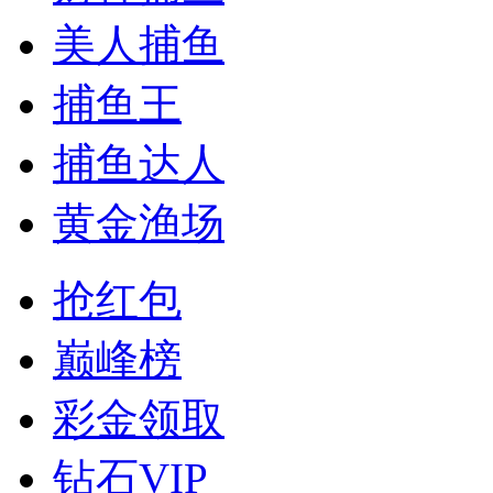
美人捕鱼
捕鱼王
捕鱼达人
黄金渔场
抢红包
巅峰榜
彩金领取
钻石VIP