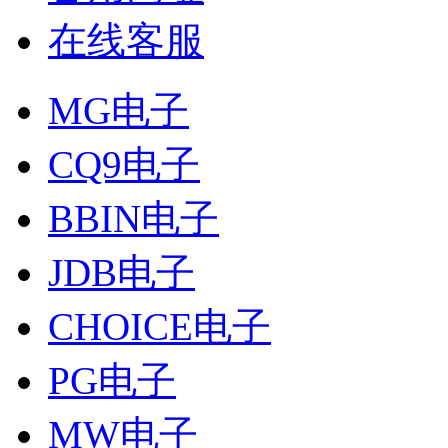
在线客服
MG电子
CQ9电子
BBIN电子
JDB电子
CHOICE电子
PG电子
MW电子