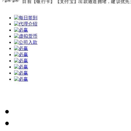
行卡】【支付宝】出款通道拥堵，建议优先更换【USDT】出款或