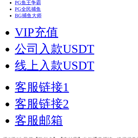
PG鱼王争霸
PG全民捕鱼
BG捕鱼大师
VIP充值
公司入款USDT
线上入款USDT
客服链接1
客服链接2
客服邮箱